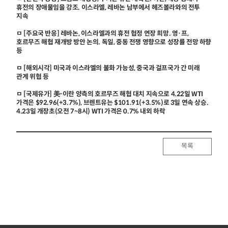
휴전의 장애물임을 강조. 이스라엘, 레바논 남부에서 헤즈볼라와의 전투
지속
ㅁ [주요국 반응] 레바논, 이스라엘과의 휴전 협정 연장 희망. 영·프,
호르무즈 해협 재개방 방안 논의. 독일, 중동 전쟁 영향으로 성장률 전망 하향
등
ㅁ [해외시각] 미국과 이스라엘의 불화 가능성, 중국과 걸프국가 간 미래
관계 위협 등
ㅁ [국제유가] 美-이란 양측의 호르무즈 해협 대치 지속으로 4.22일 WTI
가격은 $92.96(+3.7%), 브렌트유는 $101.91(+3.5%)로 3일 연속 상승.
4.23일 개장초(오전 7~8시) WTI 가격은 0.7% 내외 하락
목록