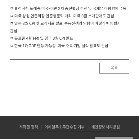
ㅁ 휴전시한 도래속 미국-이란 2차 종전협상 추진 및 국제유가 향방에 주목
ㅁ 미국 상원 연준의장 인준청문회 개최. 미국 3월 소매판매도 관심
ㅁ 일본 3월 CPI 및 교역지표 발표. 중동전쟁의 영향이 어떻게 반영될지
관심
ㅁ 유로존 4월 PMI 및 영국 3월 CPI 발표
ㅁ 한국 1Q GDP 반등 가능성. 미국 주요 기업 실적 발표도 관심
목록
저작권 정책
이메일주소무단수집 거부
개인정보처리방침