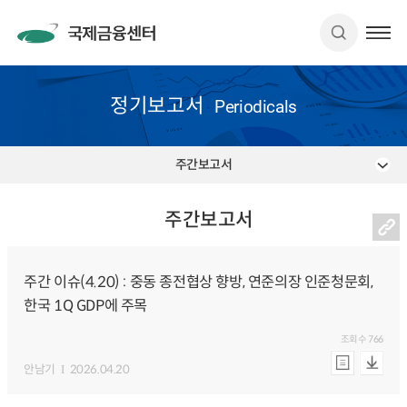
정기보고서
Periodicals
주간보고서
주간보고서
주간 이슈(4.20) : 중동 종전협상 향방, 연준의장 인준청문회,
한국 1Q GDP에 주목
조회수
766
안남기
2026.04.20