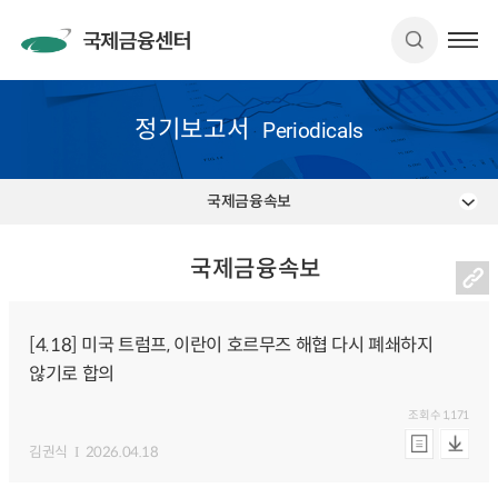
정기보고서
Periodicals
국제금융속보
국제금융속보
[4.18] 미국 트럼프, 이란이 호르무즈 해협 다시 폐쇄하지
않기로 합의
조회수
1,171
김권식
2026.04.18