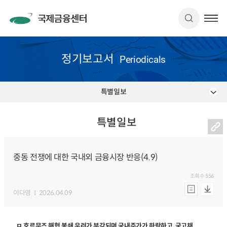
정기보고서
Periodicals
특별일보
특별일보
중동 전쟁에 대한 국내외 금융시장 반응(4.9)
조회수
556
이다영
2026.04.09
ㅁ 호르무즈 해협 봉쇄 우려가 부각되며 국내주가가 하락하고, 국고채