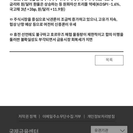
금리와 원/달러 환율은 상승하는 등 원화자산 트리플 약세(KOSPI -1.6%,
국고채 3년 +3bp, 원/달러 +11.9원)
ㅁ 주식시장을 중심으로 낙관론이 조금씩 증가하고 있으나, 고유가 지속,
협상 난항 예상 등으로 여전히 신중론이 우세
ㅁ 휴전 선언에도 불구하고 호르무즈 해협 물동량이 제한적이고 합의 이행을
둘러싼 불확실성도 부각되면서 금융시장 회복세가 지연
목록
저작권 정책
이메일주소무단수집 거부
개인정보처리방침
국제금융센터
유관기관