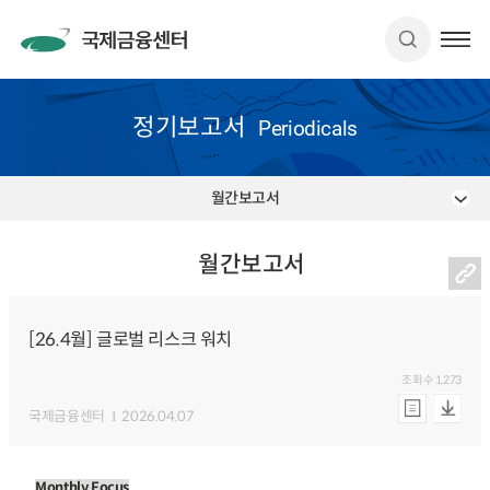
정기보고서
Periodicals
월간보고서
월간보고서
[26.4월] 글로벌 리스크 워치
조회수
1,273
국제금융센터
2026.04.07
Monthly Focus