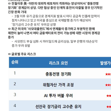
ㅁ 전월이후 美·이란의 대외적 레토릭이 격화하는 양상이어서 ‘중동전쟁
장기화’ 경계감이 상당. 다만 협상 중인 단계적 휴전이 타결될 경우 단기적인
긴장 완화 기대
- 3월 이후 유가 급등으로 경제지표 발표시 마다 공급측 인플레 압력이
점차 나타나고 있고 미국을 중심으로 국채발행 증가가 예상되어
‘장기금리 고수준 유지’ 우려감 상향
ㅁ 최근 미국의 ‘사모대출펀드’에서 연체율이 증가하고 부분적인 환매
제한이 늘어 나면서 여타 금융섹터로의 전이 가능성에 대한 시장의 경계감
증가
- 사모펀드 부실 심화 시 하이일드채 금리상승, 일부 은행의 대손상각
증가 우려 유발
ㅁ 글로벌 주요 리스크