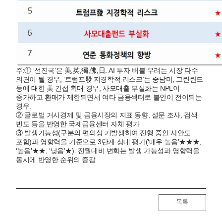
주:① ‘선진국’은 美,英,獨,佛,日. AI 투자 버블 우려는 시장 다수
의견이 될 경우, ‘트럼프發 지경학적 리스크’는 중남미, 그린란드
등에 대한 美 간섭 확대 경우, 사모대출 부실화는 NPL이
증가하고 환매가 제한되면서 여타 금융섹터로 불안이 전이되는
경우.
② 글로벌 거시경제 및 금융시장의 지표 동향, 설문 조사, 검색
빈도 등을 반영한 국제금융센터 자체 평가
③ 발생가능성(구분의 편의상 기발생하여 진행 중인 사안도
포함)과 영향력을 기준으로 3단계 상대 평가(‘매우 높음’★★★,
‘높음’★★, ‘낮음’★). 전월대비 변화는 발생 가능성과 영향력을
동시에 반영한 순위의 증감
목록