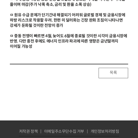
줄이며 마감(주가 낙폭 축소, 금리 및 환율 소폭 상승)
ㅁ 원유 수급 문제가 단기간내 해결되기 어려워 글로벌 경제 및 금융시장에
하방 리스크로 작용할 우려. 한편 미 달러화는 긴장 완화 조짐이 나타나면
강세가 둔화될 것이란 전망이 증가
ㅁ 중동 전쟁이 빠르면 4월, 늦어도 6월에 종료될 것이란 시각이 금융시장에
반영. 다만 종전 후에도 에너지 인프라 파괴에 따른 영향은 금년말까지
이어질 가능성
목록
저작권 정책
이메일주소무단수집 거부
개인정보처리방침