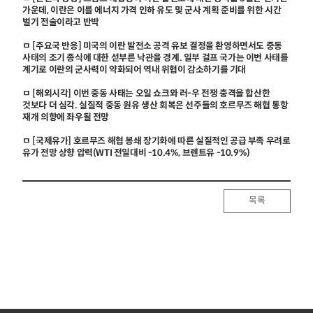
가운데, 이란은 이를 에너지 가격 인하 유도 및 군사 계획 준비를 위한 시간
벌기 전술이라고 반박
ㅁ [주요국 반응] 미국의 이란 발전소 공격 유보 결정을 환영하면서도 중동
사태의 조기 종식에 대한 섣부른 낙관을 경계. 일부 걸프 국가는 이번 사태를
계기로 이란의 군사력이 약화되어 역내 위협이 감소하기를 기대
ㅁ [해외시각] 이번 중동 사태는 오일 쇼크와 러-우 전쟁 충격을 합산한
것보다 더 심각. 실질적 중동 원유 생산 회복은 선주들의 호르무즈 해협 통항
재개 의향에 좌우될 전망
ㅁ [국제유가] 호르무즈 해협 봉쇄 장기화에 따른 실질적인 공급 부족 우려로
유가 전망 상향 압력(WTI 전일대비 -10.4%, 브렌트유 -10.9%)
목록