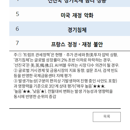
주:① ‘트럼프 관세정책’은 현행ㆍ추가 관세와 對美투자 압박 상황,
‘경기침체’는 글로벌 성장률이 2% 초반 이하로 하락하는 경우,
‘선진국’은 美,英,獨,佛,日. AI 버블 우려는 시장 다수 의견이 될 경우.
② 글로벌 거시경제 및 금융시장의 지표 동향, 설문 조사, 검색 빈도
등을 반영한 국제금융센터 자체 평가
③ 발생가능성(구분의 편의상 기발생하여 진행 중인 사안도 포함)
과 영향력을 기준으로 3단계 상대 평가(‘매우 높음’★★★,
‘높음’★★, ‘낮음’★). 전월대비 변화는 발생 가능성과 영향력을
동시에 반영한 순위의 증감
목록