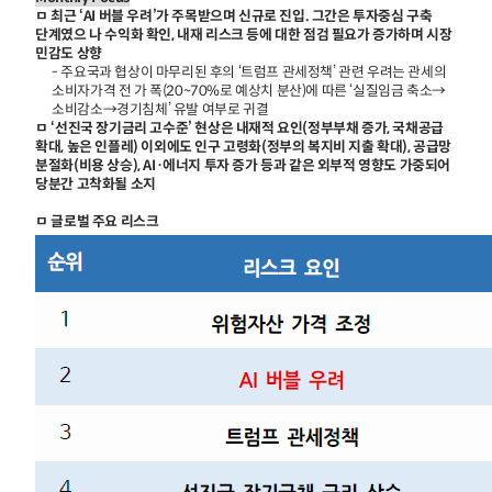
ㅁ 최근 ‘AI 버블 우려’가 주목받으며 신규로 진입. 그간은 투자중심 구축
단계였으 나 수익화 확인, 내재 리스크 등에 대한 점검 필요가 증가하며 시장
민감도 상향
- 주요국과 협상이 마무리된 후의 ‘트럼프 관세정책’ 관련 우려는 관세의
소비자가격 전 가 폭(20~70%로 예상치 분산)에 따른 ‘실질임금 축소→
소비감소→경기침체’ 유발 여부로 귀결
ㅁ ‘선진국 장기금리 고수준’ 현상은 내재적 요인(정부부채 증가, 국채공급
확대, 높은 인플레) 이외에도 인구 고령화(정부의 복지비 지출 확대), 공급망
분절화(비용 상승), AI·에너지 투자 증가 등과 같은 외부적 영향도 가중되어
당분간 고착화될 소지
ㅁ 글로벌 주요 리스크