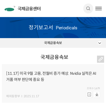
정기보고서
Periodicals
국제금융속보
국제금융속보
[11.17] 미국 9월 고용, 전월비 증가 예상. Nvidia 실적은 AI
거품 여부 판단에 중요 등
조회수
1,679
해외동향부
2025.11.17