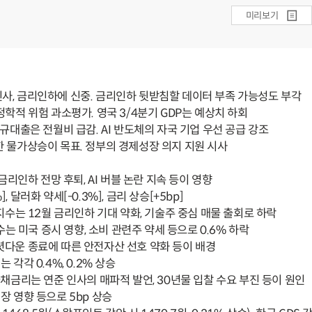
미리보기
 인사, 금리인하에 신중. 금리인하 뒷받침할 데이터 부족 가능성도 부각
정학적 위험 과소평가. 영국 3/4분기 GDP는 예상치 하회
신규대출은 전월비 급감. AI 반도체의 자국 기업 우선 공급 강조
 물가상승이 목표. 정부의 경제성장 의지 지원 시사
리인하 전망 후퇴, AI 버블 논란 지속 등이 영향
러화 약세[-0.3%], 금리 상승[+5bp]
지수는 12월 금리인하 기대 약화, 기술주 중심 매물 출회로 하락
 미국 증시 영향, 소비 관련주 약세 등으로 0.6% 하락
셧다운 종료에 따른 안전자산 선호 약화 등이 배경
 0.4%, 0.2% 상승
국채금리는 연준 인사의 매파적 발언, 30년물 입찰 수요 부진 등이 원인
영향 등으로 5bp 상승