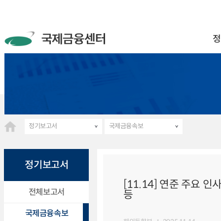
정
정기보고서
국제금융속보
정기보고서
[11.14] 연준 주요
전체보고서
등
국제금융속보