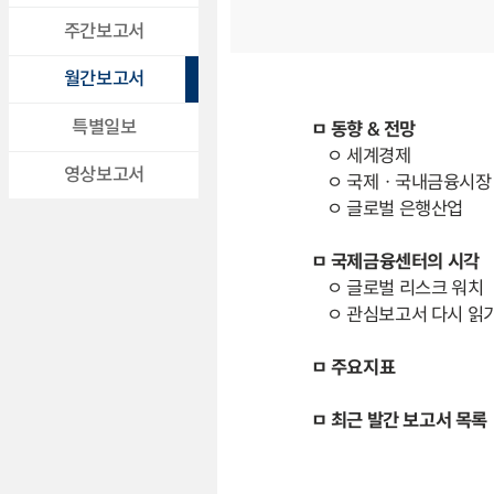
주간보고서
월간보고서
특별일보
ㅁ 동향 & 전망
ㅇ 세계경제
영상보고서
ㅇ 국제ㆍ국내금융시장
ㅇ 글로벌 은행산업
ㅁ 국제금융센터의 시각
ㅇ 글로벌 리스크 워치
ㅇ 관심보고서 다시 읽
ㅁ 주요지표
ㅁ 최근 발간 보고서 목록