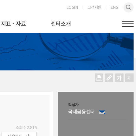
LOGIN
고객지원
ENG
지표ㆍ자료
센터소개
작성자
국제금융센터
조회수
2,815