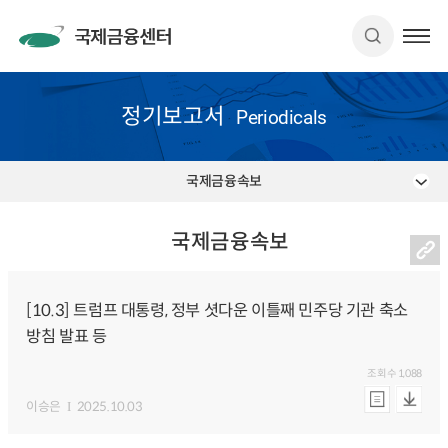
정기보고서
Periodicals
국제금융속보
국제금융속보
[10.3] 트럼프 대통령, 정부 셧다운 이틀째 민주당 기관 축소
방침 발표 등
조회수
1,088
이승은
2025.10.03