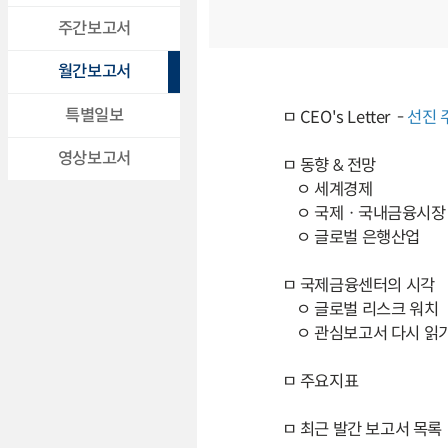
주간보고서
월간보고서
특별일보
ㅁ CEO's Letter -
선진 
영상보고서
ㅁ 동향 & 전망
ㅇ 세계경제
ㅇ 국제ㆍ국내금융시장
ㅇ 글로벌 은행산업
ㅁ 국제금융센터의 시각
ㅇ 글로벌 리스크 워치
ㅇ 관심보고서 다시 읽
ㅁ 주요지표
ㅁ 최근 발간 보고서 목록