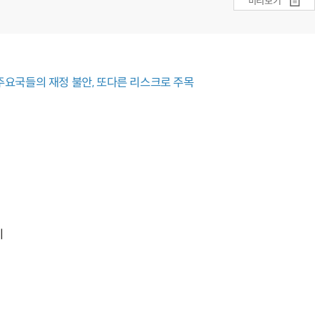
미리보기
주요국들의 재정 불안, 또다른 리스크로 주목
기