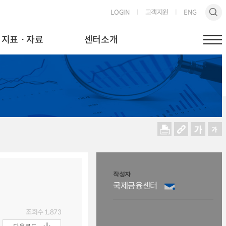
LOGIN
고객지원
ENG
지표ㆍ자료
센터소개
작성자
국제금융센터
조회수
1,873