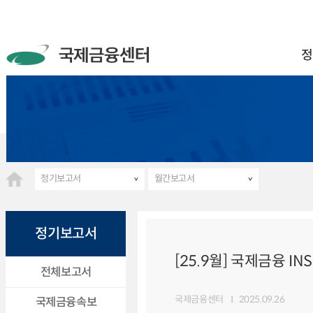
정
정기보고서
월간보고서
정기보고서
[25.9월] 국제금융 INS
전체보고서
국제금융센터
2025.09.26
국제금융속보