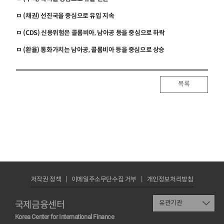
ㅁ (채권) 선진국을 중심으로 유입 지속
ㅁ (CDS) 신용위험은 콜롬비아, 남아공 등을 중심으로 하락
ㅁ (환율) 통화가치는 남아공, 콜롬비아 등을 중심으로 상승
목록
저작권 정책
이메일주소무단수집 거부
개인정보처리방침
국제금융센터
유관기관
Korea Center for International Finance