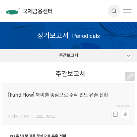
정기보고서
Periodicals
주간보고서
주간보고서
[Fund Flow] 북미를 중심으로 주식 펀드 유출 전환
조회수
629
신지원
, 신술위
2025.09.12
ㅁ (주식) 북미를 중심으로 유출 전환