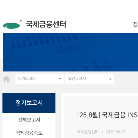
정
정기보고서
월간보고서
정기보고서
[25.8월] 국제금융 INS
전체보고서
국제금융센터
2025.08.27
국제금융속보