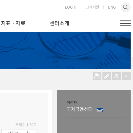
LOGIN
고객지원
ENG
지표ㆍ자료
센터소개
작성자
국제금융센터
조회수
1,510