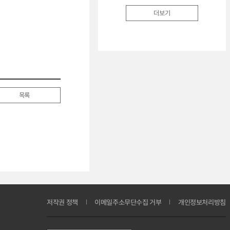
더보기
목록
저작권 정책
이메일주소무단수집 거부
개인정보처리방침