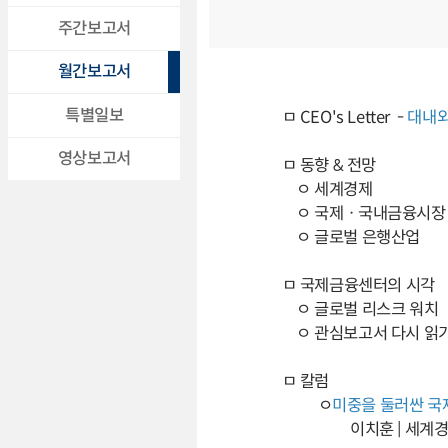
주간보고서
월간보고서
특별일보
ㅁ CEO's Letter -
대내외
영상보고서
ㅁ 동향 & 전망
ㅇ 세계경제
ㅇ 국제ㆍ국내금융시장
ㅇ 글로벌 은행산업
ㅁ 국제금융센터의 시각
ㅇ 글로벌 리스크 워치
ㅇ 관심보고서 다시 읽
ㅁ 칼럼
ㅇ
미중을 둘러싼 국
이치훈 | 세계경