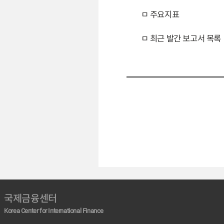
ㅁ 주요지표
ㅁ 최근 발간 보고서 목록
국제금융센터
Korea Center for International Finance