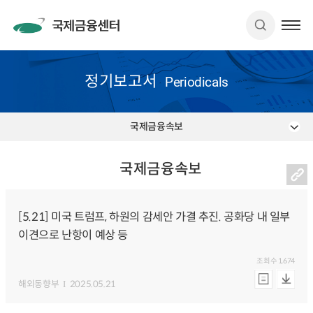
정기보고서
Periodicals
국제금융속보
국제금융속보
[5.21] 미국 트럼프, 하원의 감세안 가결 추진. 공화당 내 일부
이견으로 난항이 예상 등
조회수
1,674
해외동향부
2025.05.21