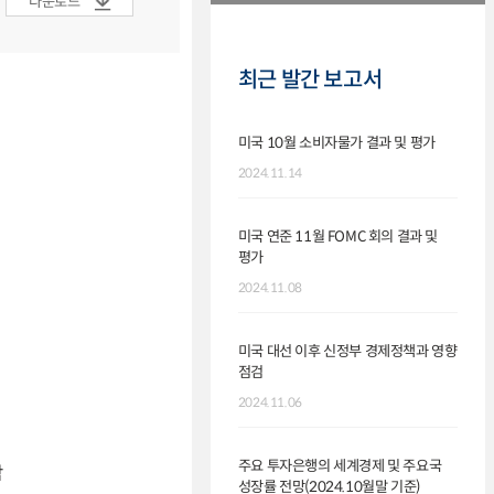
다운로드
최근 발간 보고서
미국 10월 소비자물가 결과 및 평가
2024.11.14
미국 연준 11월 FOMC 회의 결과 및
평가
2024.11.08
미국 대선 이후 신정부 경제정책과 영향
점검
2024.11.06
주요 투자은행의 세계경제 및 주요국
합
성장률 전망(2024.10월말 기준)