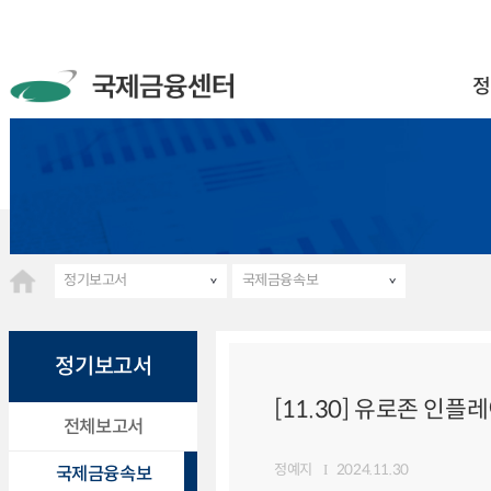
정
정기보고서
국제금융속보
정기보고서
[11.30] 유로존 인
전체보고서
정예지
2024.11.30
국제금융속보