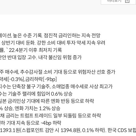
미리보기
이션, 높은 수준 기록. 점진적 금리인하는 지속 전망
 상반기 대비 둔화. 강한 소비 대비 투자 약세 지속 우려
, `22.4분기 이후 최저치 기록
안 반대 입장 고수. 내각 불신임 위험 증가
주 매수세, 추수감사절 소비 기대 등으로 위험자산 선호 증가
세[-0.3%],금리하락[-9bp]
0지수는 단축장 불구 기술주, 소매업종 매수세로 사상 최고가
는 기술주 랠리에 힘입어 0.6% 상승
일본 금리인상 기대에 따른 엔화 반등 등으로 하락
상승, 엔화 가치는 1.2% 상승
국채 금리는 트럼프 트레이드 일부 되돌림 등으로 하락
기대 지속 등으로 -4bp 하락
393.1원(스왑포인트 감안 시 1394.8원, 0.1% 하락). 한국 CDS 보